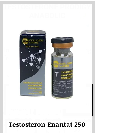
TESTOSTERONE PRODIGY
ANABOLIC
PayHere
International store. Shipping
from the Netherlands
International store
Shipping from the Netherlands
Testosteron Enantat 250