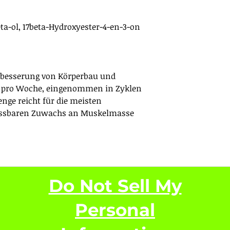
ta-ol, 17beta-Hydroxyester-4-en-3-on
erbesserung von Körperbau und
mg pro Woche, eingenommen in Zyklen
nge reicht für die meisten
ssbaren Zuwachs an Muskelmasse
Do Not Sell My
Personal