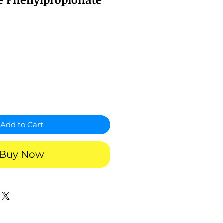
Add to Cart
Buy Now