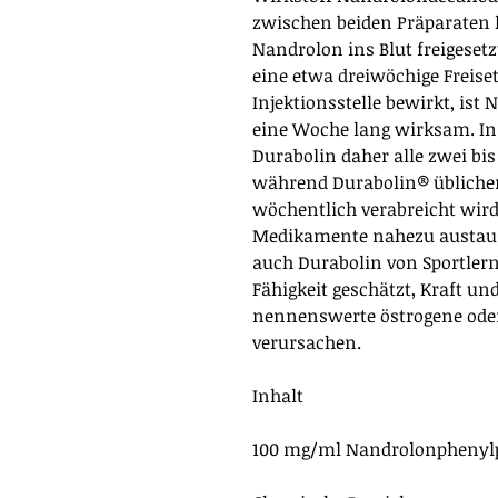
zwischen beiden Präparaten l
Nandrolon ins Blut freigese
eine etwa dreiwöchige Freis
Injektionsstelle bewirkt, is
eine Woche lang wirksam. In
Durabolin daher alle zwei bis
während Durabolin® üblicher
wöchentlich verabreicht wird
Medikamente nahezu austaus
auch Durabolin von Sportler
Fähigkeit geschätzt, Kraft 
nennenswerte östrogene ode
verursachen.
Inhalt
100 mg/ml Nandrolonphenylpr