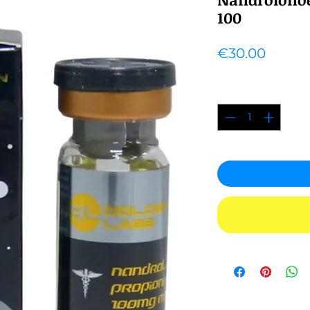
100
Price
€30.00
Quantity
*