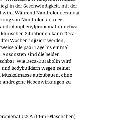
iegt in der Geschwindigkeit, mit der
tzt wird. Während Nandrolondecanoat
etzung von Nandrolon aus der
t Nandrolonphenylpropionat nur etwa
 klinischen Situationen kann Deca-
 drei Wochen injiziert werden,
weise alle paar Tage bis einmal
. Ansonsten sind die beiden
chbar. Wie Deca-Durabolin wird
n und Bodybuildern wegen seiner
und Muskelmasse aufzubauen, ohne
r androgene Nebenwirkungen zu
opionat U.S.P. (10-ml-Fläschchen)