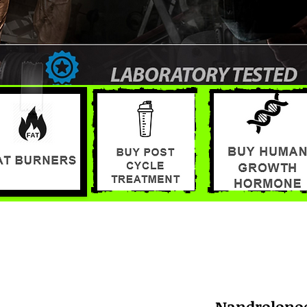
Nandrolonoe