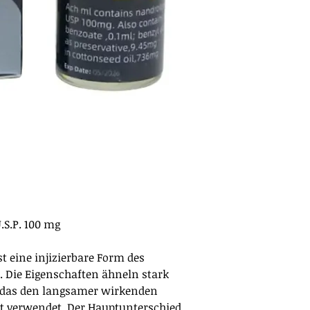
S.P. 100 mg
 eine injizierbare Form des
 Die Eigenschaften ähneln stark
 das den langsamer wirkenden
t verwendet. Der Hauptunterschied